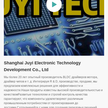
Shanghai Juyi Electronic Technology
Development Co., Ltd
Мы более 20 лет опытный производитель BLDC драйверов мотора,
драйвер чипов и т. д. Интегрируя R & D, производство, продажи, мы
предлагаем комплексные решения для эффективности и
надежности.Наши продукты известны высокой производительностью и
качествомРазвитые технологии и строгий контроль качества
гарантируют, что компоненты удовлетворяют различным
промышленным потребностям от проектирования до
доставки.Сотрудничайте с нами для создания передовых решений,