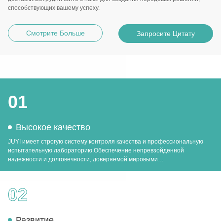
способствующих вашему успеху.
Смотрите Больше
Запросите Цитату
01
Высокое качество
JUYI имеет строгую систему контроля качества и профессиональную
испытательную лабораторию.Обеспечение непревзойденной
надежности и долговечности, доверяемой мировыми
промышленностями.
02
Развитие