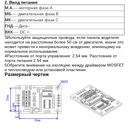
2. Ввод питания
М.А.
----моторная фаза А
МБ
---- двигательная фаза В
МК
---- двигательная фаза С
ГНД
----Диск--
ВКК
---- DC +
3Используйте защищенные провода, если панель водителя
находится на расстоянии более 50 см от двигателя, иначе это
может привести к ненормальному вождению, влияющему на
нормальное использование.
4Расстояние от порта управления: 2,54 мм. Расстояние от
порта питания:2.54 мм
5Обратите внимание на изоляцию между драйвером MOSFET
и теплоотводом или установкой пластинки.
Размерный чертеж