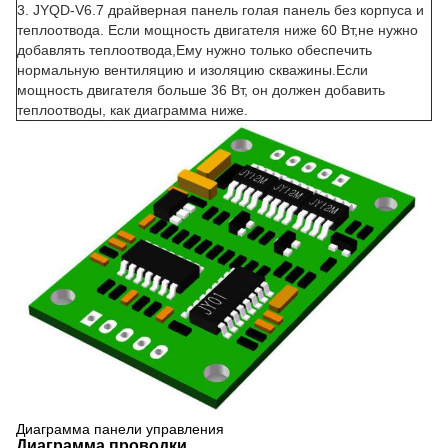
3. JYQD-V6.7 драйверная панель голая панель без корпуса и
теплоотвода. Если мощность двигателя ниже 60 Вт,не нужно
добавлять теплоотвода,Ему нужно только обеспечить
нормальную вентиляцию и изоляцию скважины.Если
мощность двигателя больше 36 Вт, он должен добавить
теплоотводы, как диаграмма ниже.
Диаграмма панели управления
Диаграмма проводки