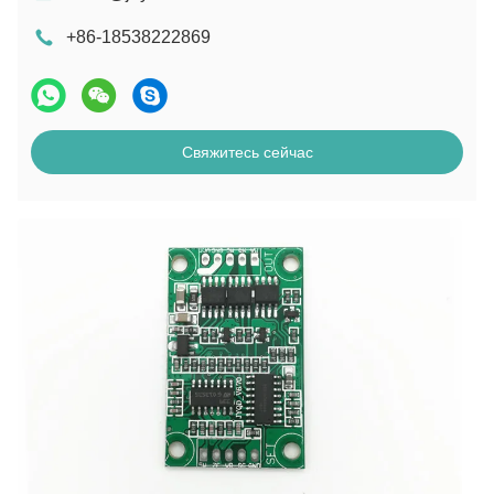
+86-18538222869
Свяжитесь сейчас