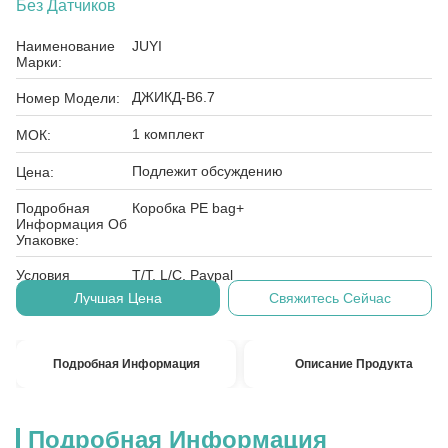
Без Датчиков
Наименование
JUYI
Марки:
ДЖИКД-В6.7
Номер Модели:
1 комплект
МОК:
Подлежит обсуждению
Цена:
Подробная
Коробка PE bag+
Информация Об
Упаковке:
Условия
T/T, L/C, Paypal
Оплаты:
Лучшая Цена
Свяжитесь Сейчас
Подробная Информация
Описание Продукта
Подробная Информация