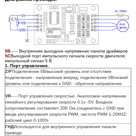
5В
----- Внутреннее выходное напряжение панели драйверов
SC
Выходной порт импульсного сигнала скорости двигателя,
импульсный сигнал 5 В.
1- Порт управления.
Z/F
Подключение 5В/высокий уровень или отсутствие
подключения - направление вперед, подключение 0В/низкий
уровень или подключение к GND - обратное направление.
VR
---- Порт управления скоростью. Аналоговое напряжение
линейного регулирования скорости 0.1v -5V, Входное
сопротивление составляет 20K Ом,соединитесь с GND при
вводе регулирования скорости PWM, частота PWM:1-20KHZ;
рабочий цикл 0-100%
ГНД
Используется для внутреннего управления панели
привода