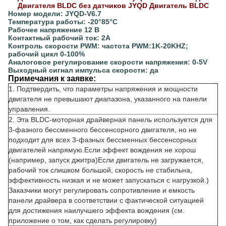
Двигателя BLDC без датчиков JYQD Двигатель BLDC
Номер модели: JYQD-V6.7
Температура работы: -20°85°C
Рабочее напряжение 12 В
Контактный рабочий ток: 2А
Контроль скорости PWM: частота PWM:1K-20KHZ;
рабочий цикл 0-100%
Аналоговое регулирование скорости напряжения: 0-5V
Выходный сигнал импульса скорости: да
Примечания к заявке:
1. Подтвердить, что параметры напряжения и мощности
двигателя не превышают диапазона, указанного на панели
управления.
2. Эта BLDC-моторная драйверная панель используется для
3-фазного бессменного бессенсорного двигателя, но не
подходит для всех 3-фазных бессменных бессенсорных
двигателей напрямую.Если эффект вождения не хорош
(например, запуск джитра)Если двигатель не загружается,
рабочий ток слишком большой, скорость не стабильна,
эффективность низкая и не может запускаться с нагрузкой.)
Заказчики могут регулировать сопротивление и емкость
панели драйвера в соответствии с фактической ситуацией
для достижения наилучшего эффекта вождения (см.
приложение о том, как сделать регулировку)