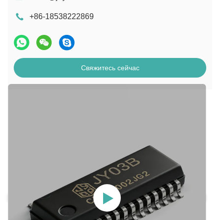
+86-18538222869
Свяжитесь сейчас