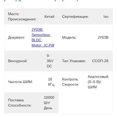
Место
Китай
Сертификация:
Iso
Происхождения:
JY03B 
Sensorless 
Документ:
Модель:
JY03B
BLDC 
Motor...IC.pdf
9-
Венчурной:
36V 
Тип Упаковки:
ССОП-28
DC
Аналоговый 
16 
Контроль
Частота ШИМ:
(0–5 В)/
КГц
Скорости:
ШИМ
10000 
Поставка
Шт/
Способности:
День