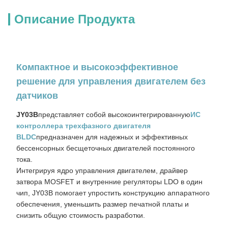
Описание Продукта
Компактное и высокоэффективное
решение для управления двигателем без
датчиков
JY03B
представляет собой высокоинтегрированную
ИС
контроллера трехфазного двигателя
BLDC
предназначен для надежных и эффективных
бессенсорных бесщеточных двигателей постоянного
тока.
Интегрируя ядро ​​управления двигателем, драйвер
затвора MOSFET и внутренние регуляторы LDO в один
чип, JY03B помогает упростить конструкцию аппаратного
обеспечения, уменьшить размер печатной платы и
снизить общую стоимость разработки.