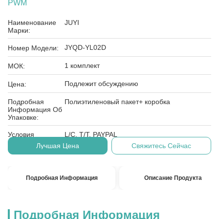
PWM
Наименование
JUYI
Марки:
JYQD-YL02D
Номер Модели:
1 комплект
МОК:
Подлежит обсуждению
Цена:
Подробная
Полиэтиленовый пакет+ коробка
Информация Об
Упаковке:
Условия
L/C, T/T, PAYPAL
Оплаты:
Лучшая Цена
Свяжитесь Сейчас
Подробная Информация
Описание Продукта
Подробная Информация