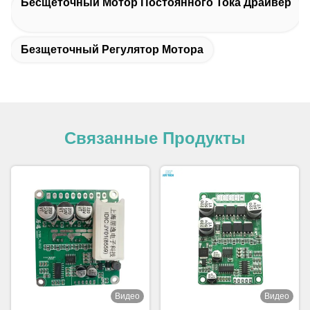
Бесщеточный Мотор Постоянного Тока Драйвер
Безщеточный Регулятор Мотора
Связанные Продукты
Видео
Видео