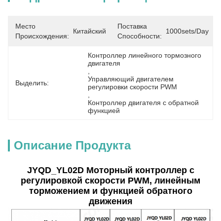
Место
Поставка
Китайский
1000sets/day
Происхождения:
Способности:
Контроллер линейного тормозного 
двигателя
, 
Управляющий двигателем 
Выделить:
регулировки скорости PWM
, 
Контроллер двигателя с обратной 
функцией
Описание Продукта
JYQD_YL02D Моторный контроллер с
регулировкой скорости PWM, линейным
торможением и функцией обратного
движения