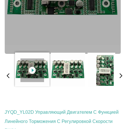
JYQD_YL02D Управляющий Двигателем С Функцией
Линейного Торможения С Регулировкой Скорости