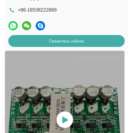
+86-18538222869
Свяжитесь сейчас