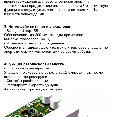
время торможения для восстановления энергии.
- Критическое предупреждение: не испытывайте тормозную
функцию с регулируемым источником питания, чтобы
избежать повреждения.
3. Интерфейс питания и управления
- Выходной порт 5В:
Обеспечивает до 300 мА тока для применения
микроконтроллеров (MCU).
- Изоляция и теплораспределение:
Обеспечить надлежащую изоляцию и тепловое управление
энергетическими компонентами во время работы.
4Функция безопасности запуска
- Описание характеристик:
Управление скоростью остается заблокированным после
включения до резагрузки.
- Способы разблокировки:
- Регулируйте скорость до нуля.
Активируйте тормозную функцию.