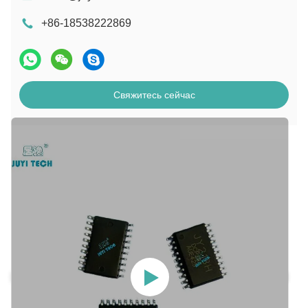
+86-18538222869
Свяжитесь сейчас