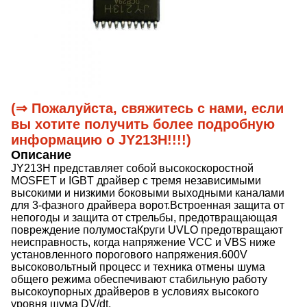
(⇒ Пожалуйста, свяжитесь с нами, если
вы хотите получить более подробную
информацию о JY213H!!!!)
Описание
JY213H представляет собой высокоскоростной
MOSFET и IGBT драйвер с тремя независимыми
высокими и низкими боковыми выходными каналами
для 3-фазного драйвера ворот.Встроенная защита от
непогоды и защита от стрельбы, предотвращающая
повреждение полумостаКруги UVLO предотвращают
неисправность, когда напряжение VCC и VBS ниже
установленного порогового напряжения.600V
высоковольтный процесс и техника отмены шума
общего режима обеспечивают стабильную работу
высокоупорных драйверов в условиях высокого
уровня шума DV/dt.