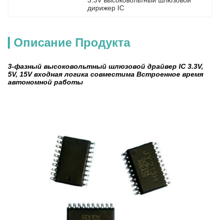
3.3V высоковольтный шлюзовой 
дирижер IC
Описание Продукта
3-фазный высоковольтный шлюзовой драйвер IC 3.3V,
5V, 15V входная логика совместима Встроенное время
автономной работы