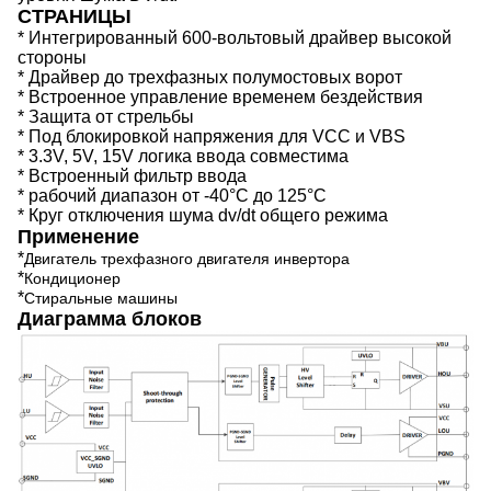
СТРАНИЦЫ
* Интегрированный 600-вольтовый драйвер высокой
стороны
* Драйвер до трехфазных полумостовых ворот
* Встроенное управление временем бездействия
* Защита от стрельбы
* Под блокировкой напряжения для VCC и VBS
* 3.3V, 5V, 15V логика ввода совместима
* Встроенный фильтр ввода
* рабочий диапазон от -40°C до 125°C
* Круг отключения шума dv/dt общего режима
Применение
*
Двигатель трехфазного двигателя инвертора
*
Кондиционер
*
Стиральные машины
Диаграмма блоков