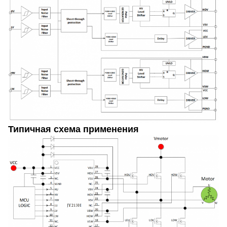
Типичная схема применения