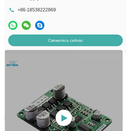
+86-18538222869
Свяжитесь сейчас