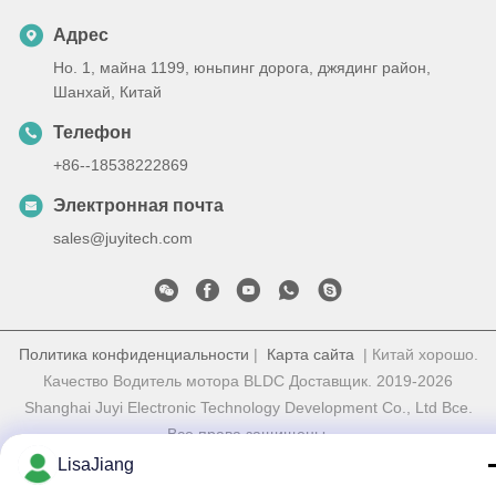
Адрес
Но. 1, майна 1199, юньпинг дорога, джядинг район,
Шанхай, Китай
Телефон
+86--18538222869
Электронная почта
sales@juyitech.com
Политика конфиденциальности
|
Карта сайта
| Китай хорошо.
Качество Водитель мотора BLDC Доставщик. 2019-2026
Shanghai Juyi Electronic Technology Development Co., Ltd Все.
Все права защищены.
LisaJiang