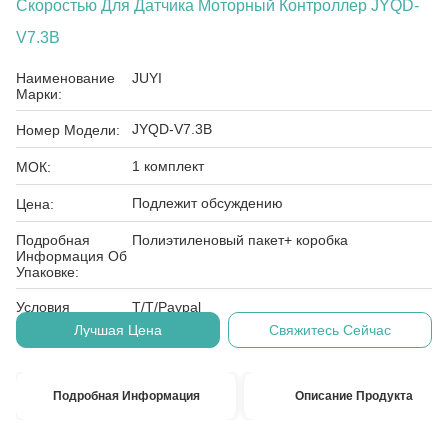
Скоростью Для Датчика Моторный Контроллер JYQD-
V7.3B
Наименование
JUYI
Марки:
JYQD-V7.3B
Номер Модели:
1 комплект
МОК:
Подлежит обсуждению
Цена:
Подробная
Полиэтиленовый пакет+ коробка
Информация Об
Упаковке:
Условия
T/T/Paypal
Оплаты:
Лучшая Цена
Свяжитесь Сейчас
Подробная Информация
Описание Продукта