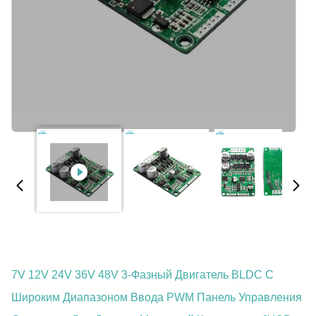
7V 12V 24V 36V 48V 3-Фазный Двигатель BLDC С
Широким Диапазоном Ввода PWM Панель Управления