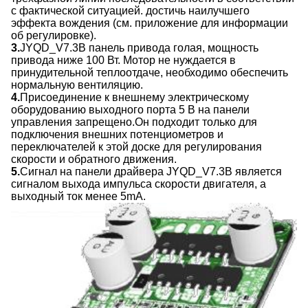
с фактической ситуацией. достичь наилучшего
эффекта вождения (см. приложение для информации
об регулировке).
3.
JYQD_V7.3B панель привода голая, мощность
привода ниже 100 Вт. Мотор не нуждается в
принудительной теплоотдаче, необходимо обеспечить
нормальную вентиляцию.
4.
Присоединение к внешнему электрическому
оборудованию выходного порта 5 В на панели
управления запрещено.Он подходит только для
подключения внешних потенциометров и
переключателей к этой доске для регулирования
скорости и обратного движения.
5.
Сигнал на панели драйвера JYQD_V7.3B является
сигналом выхода импульса скорости двигателя, а
выходный ток менее 5mA.