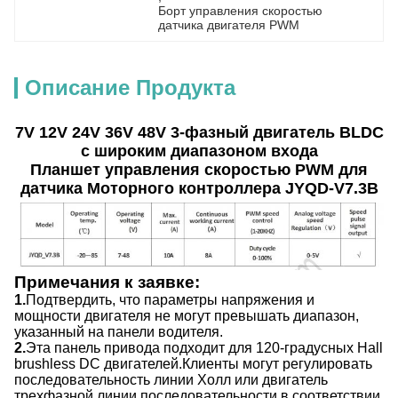
Борт управления скоростью 
датчика двигателя PWM
Описание Продукта
7V 12V 24V 36V 48V 3-фазный двигатель BLDC
с широким диапазоном входа
Планшет управления скоростью PWM для
датчика Моторного контроллера JYQD-V7.3B
Примечания к заявке:
1.
Подтвердить, что параметры напряжения и
мощности двигателя не могут превышать диапазон,
указанный на панели водителя.
2.
Эта панель привода подходит для 120-градусных Hall
brushless DC двигателей.Клиенты могут регулировать
последовательность линии Холл или двигатель
трехфазной линии последовательности в соответствии