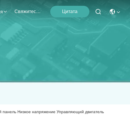
Свяжитесь С Нами
Цитата
ия
й панель Низкое напряжение Управляющий двигатель