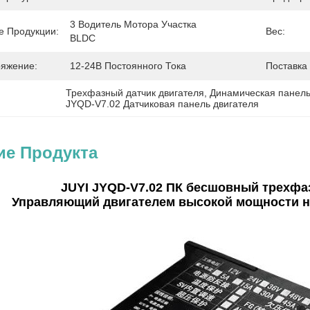
3 Водитель Мотора Участка 
 Продукции:
Вес:
BLDC
яжение:
12-24В Постоянного Тока
Поставка
Трехфазный датчик двигателя
, 
Динамическая панель
JYQD-V7.02 Датчиковая панель двигателя
ие Продукта
JUYI JYQD-V7.02 ПК бесшовный трехфа
Управляющий двигателем высокой мощности н