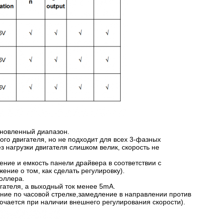
ановленный диапазон.
го двигателя, но не подходит для всех 3-фазных
 нагрузки двигателя слишком велик, скорость не
ление и емкость панели драйвера в соответствии с
ние о том, как сделать регулировку).
оллера.
гателя, а выходный ток менее 5mA.
ение по часовой стрелке,замедление в направлении против
ючается при наличии внешнего регулирования скорости).