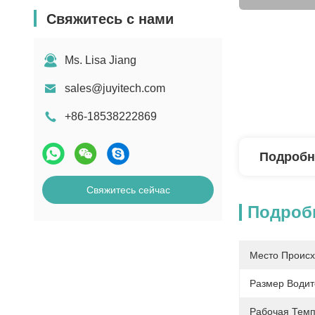
Свяжитесь с нами
Ms. Lisa Jiang
sales@juyitech.com
+86-18538222869
Подробн
Свяжитесь сейчас
Подроб
Место Происх
Размер Водит
Рабочая Темп