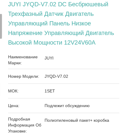
JUYI JYQD-V7.02 DC Бесбрюшевый
Трехфазный Датчик Двигатель
Управляющий Панель Низкое
Напряжение Управляющий Двигатель
Высокой Мощности 12V24V60A
Наименование
JUYI
Марки:
Номер Модели:
JYQD-V7.02
МОК:
1SET
Цена:
Подлежит обсуждению
Подробная
Полиэтиленовый пакет+ коробка
Информация Об
Упаковке: