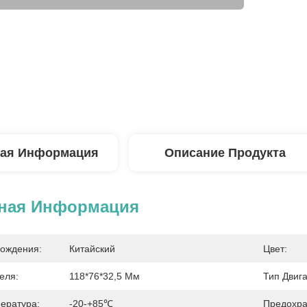
ая Информация
Описание Продукта
ная Информация
ождения:
Китайский
Цвет:
еля:
118*76*32,5 Мм
Тип Двига
ература:
-20-+85℃
Предохра