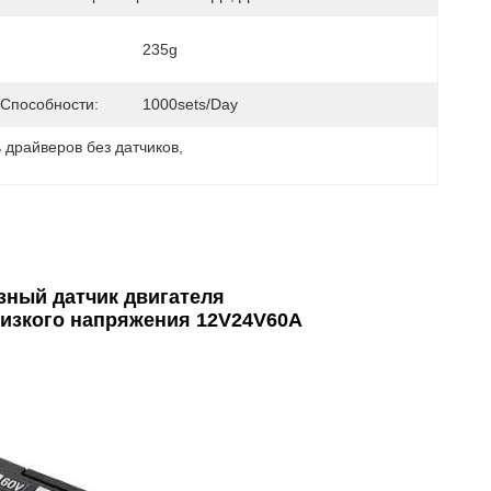
235g
 Способности:
1000sets/day
 драйверов без датчиков
, 
зный датчик двигателя
изкого напряжения 12V24V60A